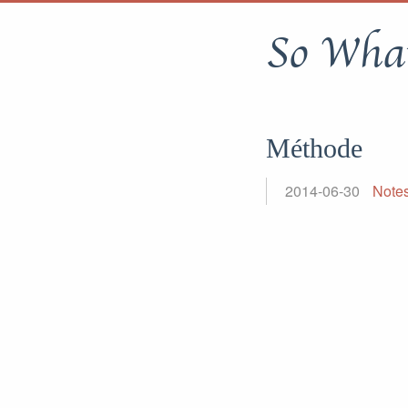
So What
Méthode
2014-06-30
Notes