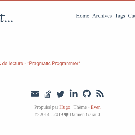
...
Home
Archives
Tags
Ca
 de lecture - *Pragmatic Programmer*
Propulsé par
Hugo
|
Thème -
Even
© 2014 - 2019
Damien Garaud